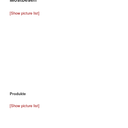
[Show picture list]
Produkte
[Show picture list]