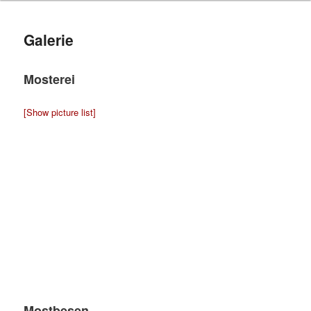
Galerie
Mosterei
[Show picture list]
Mostbesen