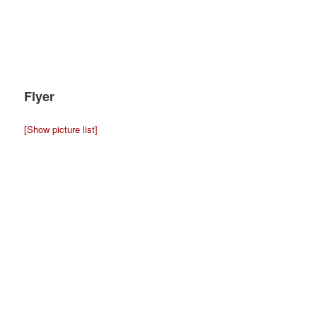
Flyer
[Show picture list]