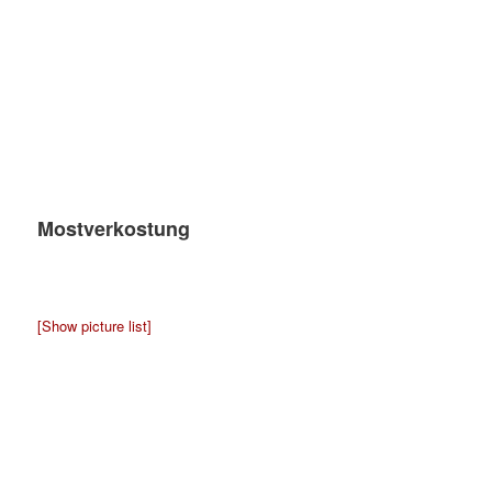
Mostverkostung
[Show picture list]